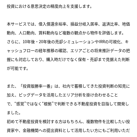
投資における意思決定の精度向上を支援します。
本サービスでは、借入償還余裕率、損益分岐入居率、返済比率、地価
動向、人口動向、賃料動向など複数の観点から物件を評価します。
さらに、10年後・20年後の売却シミュレーションやIRRの可視化、キ
ャッシュフローの経年推移の確認、エリアごとの将来推計データの把
握にも対応しており、購入時だけでなく保有・売却まで見据えた判断
が可能です。
また、「投資版勝率一番」は、社内で蓄積してきた投資判断の知見に
加え、ビッグデータを活用したエリア分析を掛け合わせること
で、“感覚”ではなく“根拠”で判断できる不動産投資を目指して開発し
ました。
初めて不動産投資を検討する方はもちろん、複数物件を比較したい投
資家や、金融機関への提出資料として活用したい方にもご利用いただ