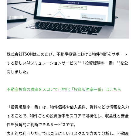
株式会社TSONはこのたび、不動産投資における物件判断をサポート
する新しいAIシミュレーションサービス**「投資版勝率一番」**を公
開しました。
不動産投資の勝率をスコアで可視化「投資版勝率一番」はこちら
「投資版勝率一番」は、物件価格や借入条件、賃料などの情報を入力
することで、物件ごとの投資勝率をスコアで可視化し、収益性と安全
性を多角的に判断できるサービスです。
表面的な利回りだけでは見えにくいリスクまで含めて分析し、不動産