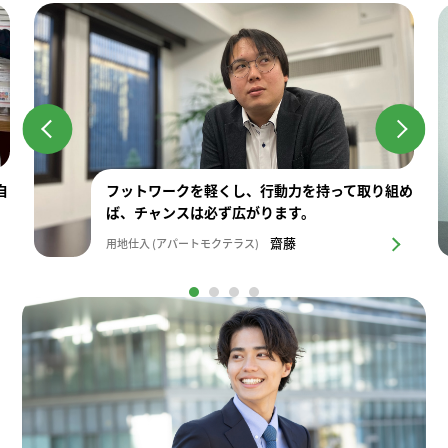
自
フットワークを軽くし、行動力を持って取り組め
ば、
チャンスは必ず広がります。
齋藤
用地仕入 (アパートモクテラス)