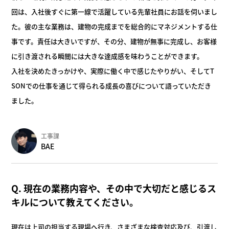
回は、入社後すぐに第一線で活躍している先輩社員にお話を伺いまし
た。彼の主な業務は、建物の完成までを総合的にマネジメントする仕
事です。責任は大きいですが、その分、建物が無事に完成し、お客様
に引き渡される瞬間には大きな達成感を味わうことができます。
入社を決めたきっかけや、実際に働く中で感じたやりがい、そしてT
SONでの仕事を通じて得られる成長の喜びについて語っていただき
ました。
工事課
BAE
Q. 現在の業務内容や、その中で大切だと感じるス
キルについて教えて
ください。
現在は上司の担当する現場へ行き、さまざまな検査対応及び、引渡し